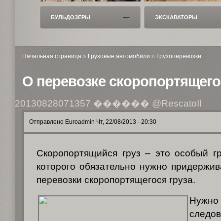
БУЛЬДОЗЕРЫ
ЭКСКАВАТОРЫ
Начальная страница
»
Грузовые автомобили
»
Грузоперевозки
О перевозке скоропортящего
20130828071357
������ @RescatoII
Отправлено Euroadmin Чт, 22/08/2013 - 20:30
Скоропортящийся груз – это особый гр
которого обязательно нужно придержив
перевозки скоропортящегося груза.
Нужн
сле