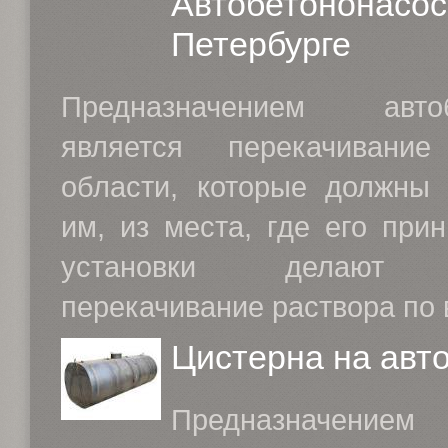
Автобетононасос
Петербурге
Предназначением автоб
является перекачивани
области, которые должны
им, из места, где его при
установки делают 
перекачивание раствора по в
Цистерна на авт
Предназначение