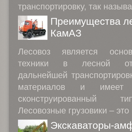
транспортировку, так называ
Преимущества л
КамАЗ
Лесовоз является осно
техники в лесной от
дальнейшей транспортиров
материалов и имеет 
сконструированный т
Лесовозные грузовики – это 
Экскаваторы-ам