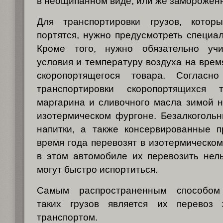
в неощипанном виде, или же заморожен
Для транспортировки грузов, котор
портятся, нужно предусмотреть специа
Кроме того, нужно обязательно учи
условия и температуру воздуха на врем
скоропортящегося товара. Согла
транспортировки скоропортящихся т
маргарина и сливочного масла зимой 
изотермическом фургоне. Безалкоголь
напитки, а также консервированные п
время года перевозят в изотермическом
в этом автомобиле их перевозить нель
могут быстро испортиться.
Самым распространенным способом 
таких грузов является их перевоз 
транспортом.