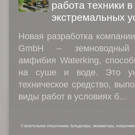
работа техники в
экстремальных у
Новая разработка компани
GmbH – земноводный э
амфибия Waterking, способ
на суше и воде. Это ун
техническое средство, вып
виды работ в условиях б...
Строительная спецтехника: бульдозеры, экскаваторы, погрузчики, 