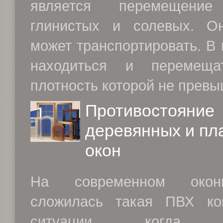
является перемещение 
глинистых и солевых. О
может транспортировать. В
находиться и перемеща
плотность которой не превыш
Противостояние
деревянных и пл
окон
На современном окон
сложилась такая ПВХ кон
ситуации, когда по