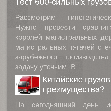
Тест 600-сильных грузо
Рассмотрим гипотетичес
Нужно провести сравнит
королей магистральных дор
магистральных тягачей оте
зарубежного производства
задачу уточним. В...
Китайские грузов
преимущества?
На сегодняшний день ис