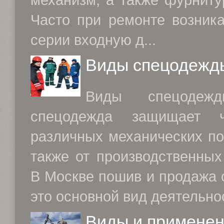
механизм, а также фурниту
Часто при ремонте возника
серии входную д...
Виды спецодежд
Виды спецодеж
спецодежда защищает ч
различных механических по
также от производственных
В Москве пошив и продажа 
это основной вид деятельнос
Виды и примене