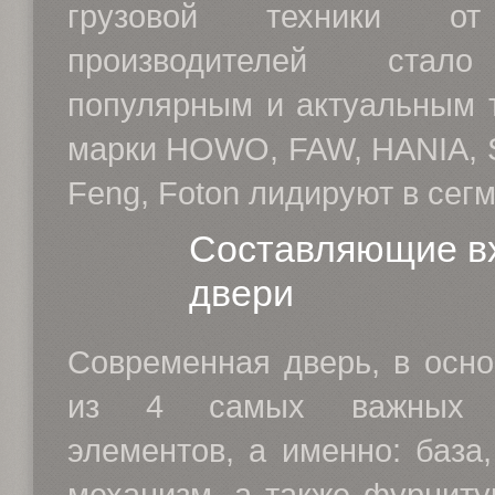
грузовой техники от
производителей стал
популярным и актуальным т
марки HOWO, FAW, HANIA, S
Feng, Foton лидируют в сегме
Составляющие в
двери
Современная дверь, в осно
из 4 самых важных с
элементов, а именно: база