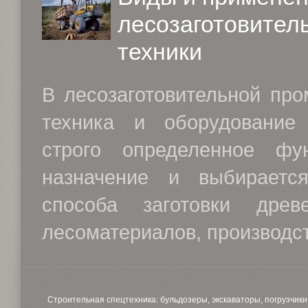
лесозаготовител
техники
В лесозаготовительной пр
техника и оборудование
строго определенное фун
назначение и выбираетс
способа заготовки древ
лесоматериалов, производст.
Строительная спецтехника: бульдозеры, экскаваторы, погрузчики,