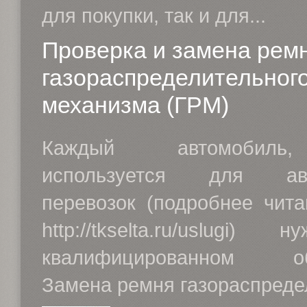
для покупки, так и для...
Проверка и замена рем
газораспределительног
механизма (ГРМ)
Каждый автомобиль
используется для авт
перевозок (подробнее чита
http://tkselta.ru/uslugi)
квалифицированном обс
Замена ремня газораспредел