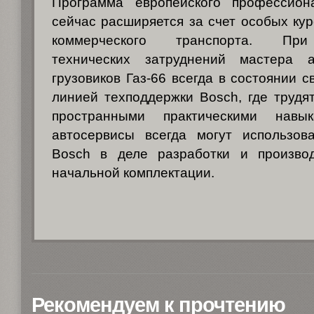
Программа европейского профессион
сейчас расширяется за счет особых кур
коммерческого транспорта. При
технических затруднений мастера а
грузовиков Газ-66 всегда в состоянии с
линией техподдержки Bosch, где трудя
пространными практическими навы
автосервисы всегда могут использов
Bosch в деле разработки и произво
начальной комплектации.
Рекомендуем к прочтению