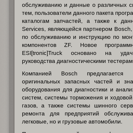
обслуживанию и данные о различных с
тем, пользователи данного пакета прогр
каталогам запчастей, а также к да
Services, являющейся партнером Bosch,
по обслуживанию и инструкцию по мон
компонентов ZF. Новое программ
ESI[tronic]Truck основано на уд
руководства диагностическими тестерам
Компанией Bosch предлагается 
оригинальных запасных частей и зн
оборудования для диагностики и анал
систем, системы торможения и ходовой
газов, а также системы шинного серв
ремонта для предприятий обслужив
легковые, но и грузовые автомобили.