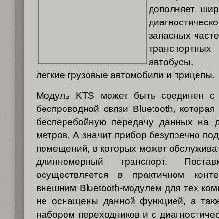
дополняет шир
диагностическо
запасных часте
транспортны
автобусы
легкие грузовые автомобили и прицепы.
Модуль KTS может быть соединен с 
беспроводной связи Bluetooth, которая
бесперебойную передачу данных на 
метров. А значит прибор безупречно по
помещений, в которых может обслужива
длинномерный транспорт. Пост
осуществляется в практичном конт
внешним Bluetooth-модулем для тех ком
не оснащены данной функцией, а так
набором переходников и с диагностиче