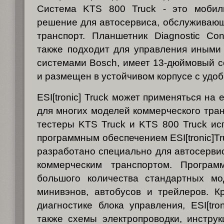
Система KTS 800 Truck - это мобил
решение для автосервиса, обслуживаю
транспорт. Планшетник Diagnostic Cont
также подходит для управления иными
системами Bosch, имеет 13-дюймовый 
и размещен в устойчивом корпусе с удоб
ESI[tronic] Truck может применяться на
для многих моделей коммерческого тра
тестеры KTS Truck и KTS 800 Truck ис
программным обеспечением ESI[tronic]Tr
разработано специально для автосерви
коммерческим транспортом. Програм
большого количества стандартных мод
минивэнов, автобусов и трейлеров. К
диагностике блока управления, ESI[tro
также схемы электропроводки, инстру