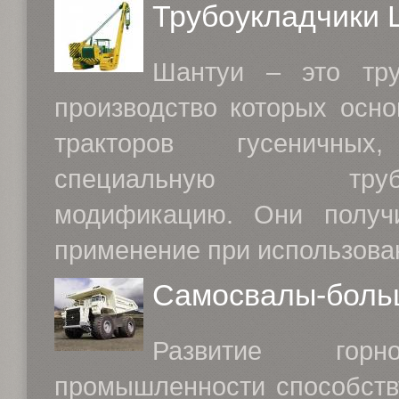
Трубоукладчики 
Шантуи – это тру
производство которых осно
тракторов гусеничны
специальную трубоу
модификацию. Они получ
применение при использован
Самосвалы-боль
Развитие горно
промышленности способств