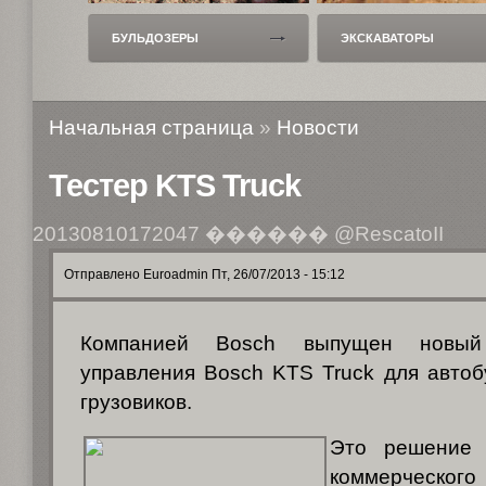
ЭКСКАВАТОРЫ
ПОГРУЗЧИКИ
Начальная страница
»
Новости
Тестер KTS Truck
20130810172047
������ @RescatoII
Отправлено Euroadmin Пт, 26/07/2013 - 15:12
Компанией Bosch выпущен новый
управления Bosch KTS Truck для автоб
грузовиков.
Это решение 
коммерческо