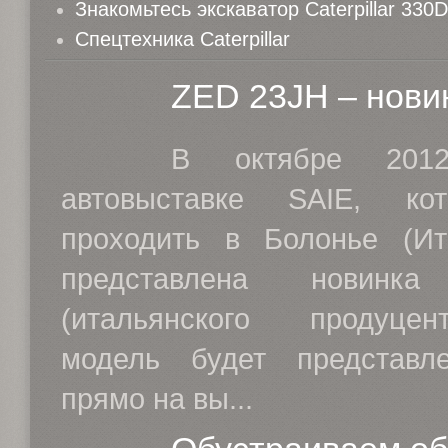
Знакомьтесь экскаватор Caterpillar 330
Спецтехника Caterpillar
ZED 23JH – нови
В октябре 201
автовыставке SAIE, ко
проходить в Болонье (Ит
представлена новин
(итальянского продуце
модель будет представл
прямо на вы...