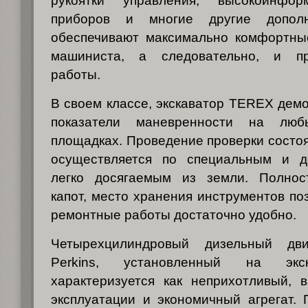
рукоятки управления, высокоинфор
приборов и многие другие допол
обеспечивают максимально комфортны
машиниста, а следовательно, и про
работы.
В своем классе, экскаватор TEREX дем
показатели маневренности на люб
площадках. Проведение проверки состо
осуществляется по специальным и д
легко досягаемым из земли. Полнос
капот, место хранения инструментов по
ремонтные работы достаточно удобно.
Четырехцилиндровый дизельный дви
Perkins, установленный на эк
характеризуется как неприхотливый, 
эксплуатации и экономичный агрегат.