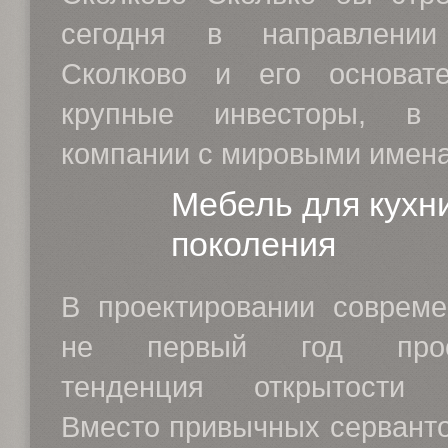
сегодня в направлении
Сколково и его основате
крупные инвесторы, в
компании с мировыми именам
Мебель для кухн
поколения
В проектировании совреме
не первый год просм
тенденция открытости п
Вместо привычных серванто