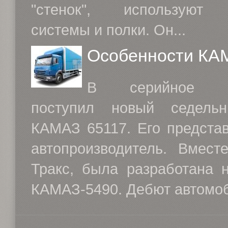
"стенок", используют 
системы и полки. Он...
Особенности КА
В серийное пр
поступил новый седель
КАМАЗ 65117. Его представ
автопроизводитель. Вмес
Тракс, была разработана 
КАМАЗ-5490. Дебют автомоб