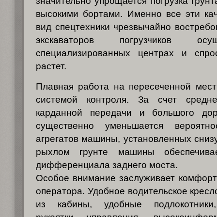
значительно упрощается погрузка грунт
высокими бортами. Именно все эти ка
вид спецтехники чрезвычайно востреб
экскаваторов погрузчиков осу
специализированных центрах и спро
растет.
Плавная работа на пересеченной мест
системой контроля. За счет средне
карданной передачи и большого дор
существенно уменьшается вероятно
агрегатов машины, установленных снизу
рыхлом грунте машины обеспечивае
дифференциала заднего моста.
Особое внимание заслуживает комфорт
оператора. Удобное водительское кресл
из кабины, удобные подлокотники,