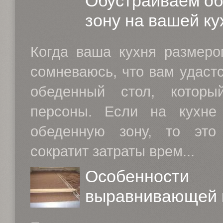
Обустраиваем о
зону на вашей ку
Когда ваша кухня размеро
сомневаюсь, что вам удаст
обеденный стол, котор
персоны. Если на кухне 
обеденную зону, то это 
сократит затраты врем...
Особенности
выравнивающей 