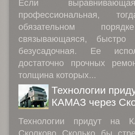
Если выравнивающ
профессиональная, т
обязательном поряд
связывающаяся, быстро
безусадочная. Ее испо
достаточно прочных ремо
толщина которых...
Технологии приду
КАМАЗ через Ск
Технологии придут на 
Сколково Сколько бы стр