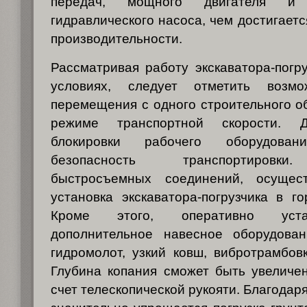
передач, мощного двигателя и д
гидравлического насоса, чем достигает
производительности.
Рассматривая работу экскаватора-погру
условиях, следует отметить возмо
перемещения с одного строительного об
режиме транспортной скорости. 
блокировки рабочего оборудован
безопасность транспортировки
быстросъемных соединений, осущест
установка экскаватора-погрузчика в го
Кроме этого, оперативно уста
дополнительное навесное оборудова
гидромолот, узкий ковш, вибротрамбовк
Глубина копания сможет быть увеличе
счет телескопической рукояти. Благодаря