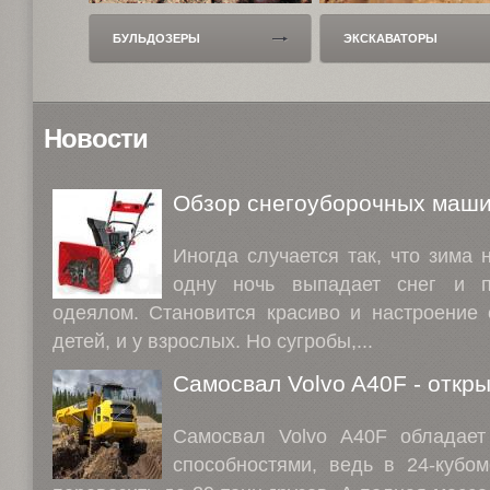
БУЛЬДОЗЕРЫ
ЭКСКАВАТОРЫ
Новости
Обзор снегоуборочных маш
Иногда случается так, что зима 
одну ночь выпадает снег и 
одеялом. Становится красиво и настроение 
детей, и у взрослых. Но сугробы,...
Самосвал Volvo A40F - откр
Самосвал Volvo A40F обладает
способностями, ведь в 24-кубо