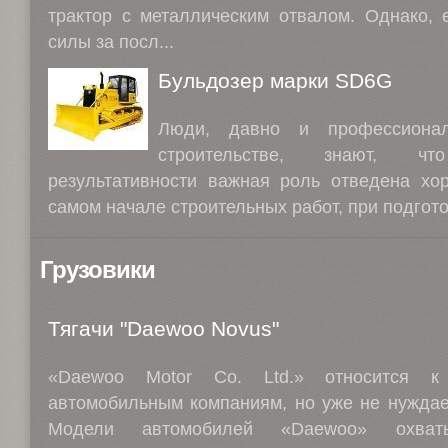
трактор с металлическим отвалом. Однако, 
силы за посл...
Бульдозер марки SD6G
Люди, давно и профессиона
строительстве, знают, ч
результативности важная роль отведена хо
самом начале строительных работ, при подгото
Грузовики
Тягачи "Daewoo Novus"
«Daewoo Motor Co. Ltd.» относится 
автомобильным компаниям, но уже не нуждае
Модели автомобилей «Daewoo» охва