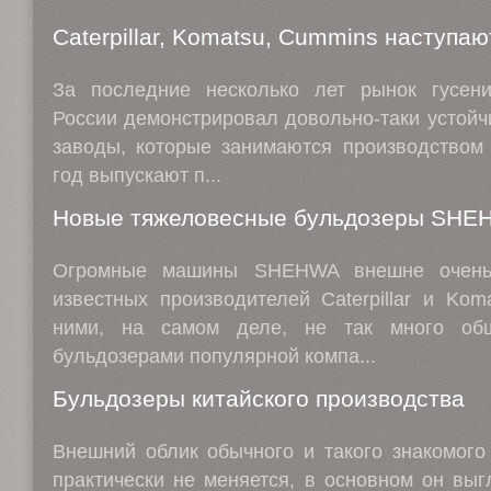
Caterpillar, Komatsu, Cummins наступаю
За последние несколько лет рынок гусен
России демонстрировал довольно-таки устойч
заводы, которые занимаются производством
год выпускают п...
Новые тяжеловесные бульдозеры SHE
Огромные машины SHEHWA внешне очень
известных производителей Caterpillar и Kom
ними, на самом деле, не так много об
бульдозерами популярной компа...
Бульдозеры китайского производства
Внешний облик обычного и такого знакомого
практически не меняется, в основном он выг