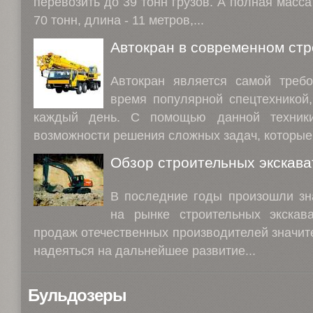
перевозить до 39 тонн грузов. А полная масс
70 тонн, длина - 11 метров,...
Автокран в современном стр
Автокран является самой треб
время популярной спецтехникой,
каждый день. С помощью данной техник
возможности решения сложных задач, которые.
Обзор строительных экскава
В последние годы произошли зн
на рынке строительных экскав
продаж отечественных производителей значите
надеяться на дальнейшее развитие...
Бульдозеры